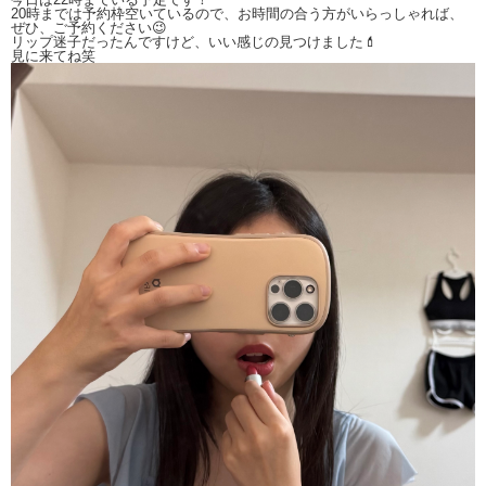
20時までは予約枠空いているので、お時間の合う方がいらっしゃれば、
ぜひ、ご予約ください😉
リップ迷子だったんですけど、いい感じの見つけました💄
見に来てね笑