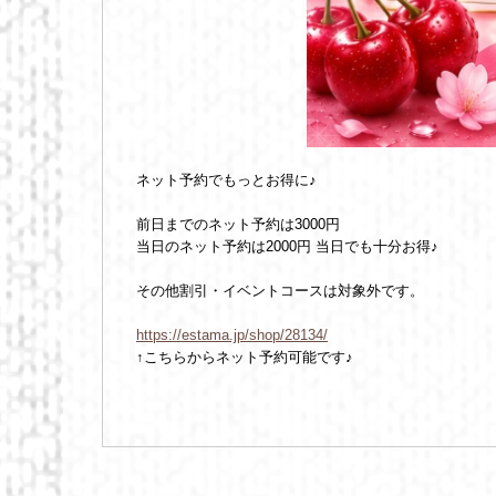
ネット予約でもっとお得に♪
前日までのネット予約は3000円
当日のネット予約は2000円 当日でも十分お得♪
その他割引・イベントコースは対象外です。
https://estama.jp/shop/28134/
↑こちらからネット予約可能です♪