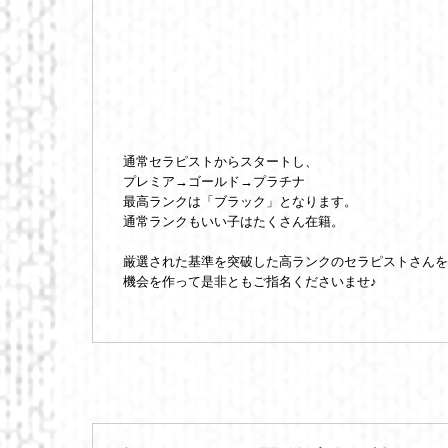
通常セラピストからスタートし、
プレミア→ゴールド→プラチナ
最高ランクは「ブラック」となります。
通常ランクもいい子はたくさん在籍。
厳選された基準を突破した高ランクのセラピストさんを
機会を作って是非ともご指名くださいませ♪