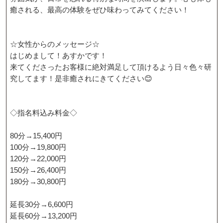
癒される、最高の体験をぜひ味わってみてください！
☆女性からのメッセージ☆
はじめまして！あすかです！
来てくださったお客様に絶対満足して頂けるよう日々色々研
究してます！是非癒されにきてください😊
◇指名料込み料金◇
80分→15,400円
100分→19,800円
120分→22,000円
150分→26,400円
180分→30,800円
延長30分→6,600円
延長60分→13,200円