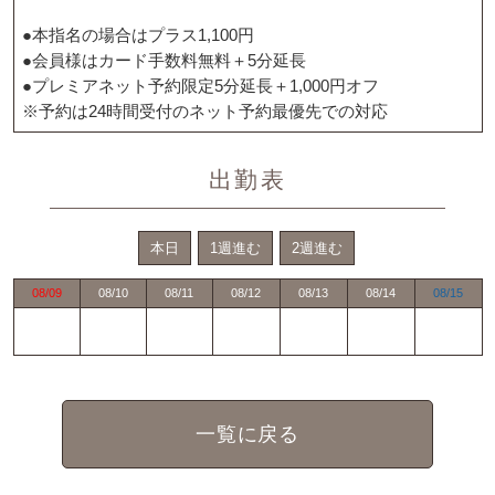
●本指名の場合はプラス1,100円
●会員様はカード手数料無料＋5分延長
●プレミアネット予約限定5分延長＋1,000円オフ
※予約は24時間受付のネット予約最優先での対応
出勤表
本日
1週進む
2週進む
08/09
08/10
08/11
08/12
08/13
08/14
08/15
一覧に戻る