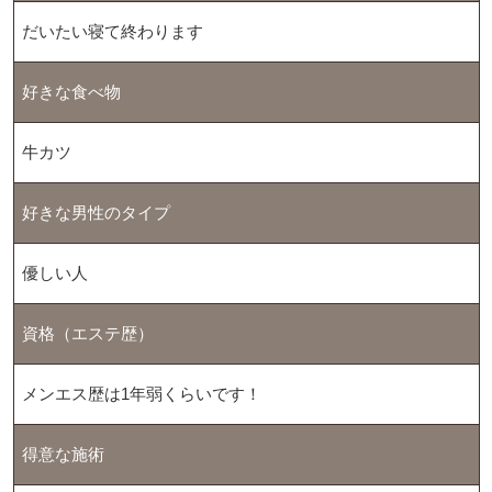
だいたい寝て終わります
好きな食べ物
牛カツ
好きな男性のタイプ
優しい人
資格（エステ歴）
メンエス歴は1年弱くらいです！
得意な施術