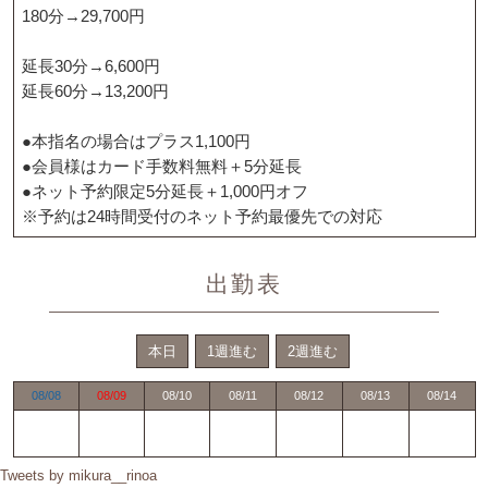
180分→29,700円
延長30分→6,600円
延長60分→13,200円
●本指名の場合はプラス1,100円
●会員様はカード手数料無料＋5分延長
●ネット予約限定5分延長＋1,000円オフ
※予約は24時間受付のネット予約最優先での対応
出勤表
本日
1週進む
2週進む
08/08
08/09
08/10
08/11
08/12
08/13
08/14
Tweets by mikura__rinoa