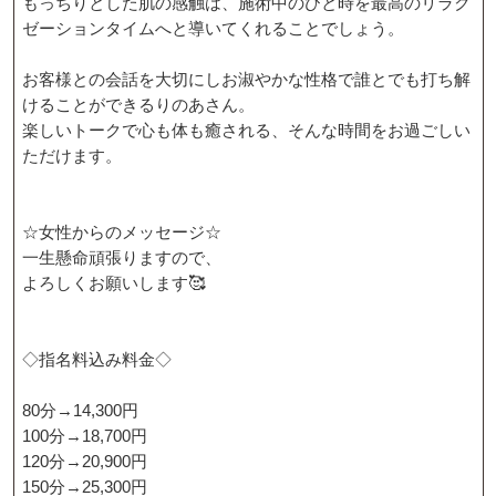
もっちりとした肌の感触は、施術中のひと時を最高のリラク
ゼーションタイムへと導いてくれることでしょう。
お客様との会話を大切にしお淑やかな性格で誰とでも打ち解
けることができるりのあさん。
楽しいトークで心も体も癒される、そんな時間をお過ごしい
ただけます。
☆女性からのメッセージ☆
一生懸命頑張りますので、
よろしくお願いします🥰
◇指名料込み料金◇
80分→14,300円
100分→18,700円
120分→20,900円
150分→25,300円