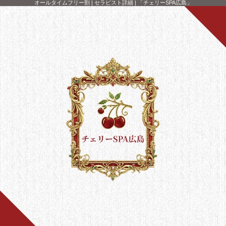
オールタイムフリー割 | セラピスト詳細 | 「チェリーSPA広島」