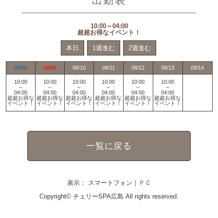
出勤表
10:00～04:00
超超お得なイベント！
本日
1週進む
2週進む
08/08
08/09
08/10
08/11
08/12
08/13
08/14
10:00
10:00
10:00
10:00
10:00
10:00
～
～
～
～
～
～
04:00
04:00
04:00
04:00
04:00
04:00
超超お得な
超超お得な
超超お得な
超超お得な
超超お得な
超超お得な
イベント！
イベント！
イベント！
イベント！
イベント！
イベント！
一覧に戻る
表示： スマートフォン｜
ＰＣ
Copyright©
チェリーSPA広島
All rights reserved.