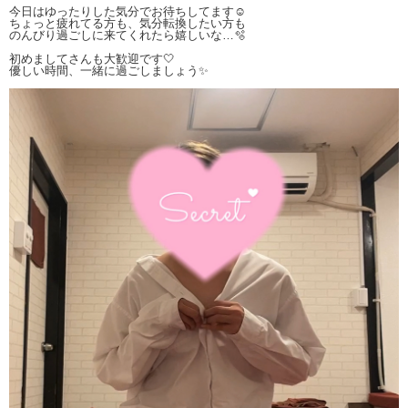
今日はゆったりした気分でお待ちしてます☺️
ちょっと疲れてる方も、気分転換したい方も
のんびり過ごしに来てくれたら嬉しいな…🫧
初めましてさんも大歓迎です🤍
優しい時間、一緒に過ごしましょう✨